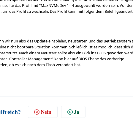
, sollte das Profil mit "MaxNVMeDev" = 4 ausgewählt worden sein. Vor de
tig, um das Profil zu wechseln. Das Profil kann mit folgendem Befehl geändert
n wir nun also das Update einspielen, neustarten und das Betriebssystem 
ne nicht bootbare Situation kommen. Schließlich ist es möglich, dass sich 
nterstützt. Nach einem Neustart sollte also ein Blick ins BIOS geworfen wer
 Unter "Controller Management" kann hier auf BIOS Ebene das vorherige
erden, ob es sich nach dem Flash verändert hat.
ilfreich?
Nein
Ja