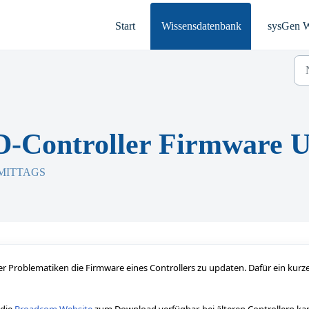
Start
Wissensdatenbank
sysGen W
-Controller Firmware U
ORMITTAGS
r Problematiken die Firmware eines Controllers zu updaten. Dafür ein kurz