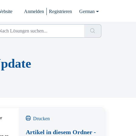
ebsite
Anmelden
Registrieren
German
pdate
er
Drucken
Artikel in diesem Ordner -