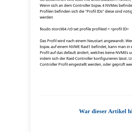
Wenn sich an dem Controller bspw. 4 NVMes befinden
Profilen befinden sich die "Profil IDs" diese sind nö
werden
$sudo storcli64 /c0 set profile profileid = <profil ID>
Das Profil wird nach einem Neustart angewandt. Wen
bspw. auf einem NVME Raid1 befindet, kann man in ei
Profil auf das default ändert, welches keine NVMEs u
indem sich der Raid-Controller konfigurieren lässt.
Controller Profil eingestellt werden, oder geprüft w
War dieser Artikel h