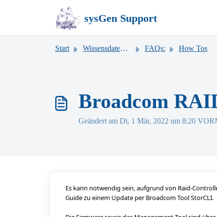
Zum hauptsächlichen Inhalt gehen
sysGen Support
Start
Wissensdatenbank
FAQs:
How Tos
Broadcom RAID
Geändert am Di, 1 Mär, 2022 um 8:20 V
Es kann notwendig sein, aufgrund von Raid-Controlle
Guide zu einem Update per Broadcom Tool StorCLI.